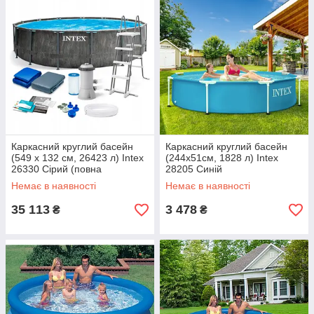
Каркасний круглий басейн
Каркасний круглий басейн
(549 x 132 см, 26423 л) Intex
(244х51см, 1828 л) Intex
26330 Сірий (повна
28205 Синій
комплектація)
Немає в наявності
Немає в наявності
35 113
3 478
₴
₴