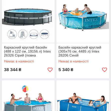
Каркасний круглий басейн
Басейн каркасний круглий
(488 x 122 см, 19156 л) Intex
(305x76 см, 4485 л) Intex
26326 Сірий (повна
28206 Синій
комплектація)
Немає в наявності
Немає в наявності
38 344
5 340
₴
₴