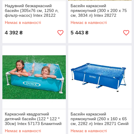
Надувний безкаркасний
Басейн каркасний
басейн (305х76 см, 1250 л,
прямокутний (300 x 200 x 75
фільтр-насос) Intex 28122
см, 3834 л) Intex 28272
Синій
Немає в наявності
Немає в наявності
4 392
5 443
₴
₴
Каркасний квадратний
Басейн каркасний
дитячий басейн (122 * 122 *
прямокутний (260 x 160 x 65
30см) Intex 57173 Блакитний
см, 2282 л) Intex 28271 Синій
Немає в наявності
Немає в наявності