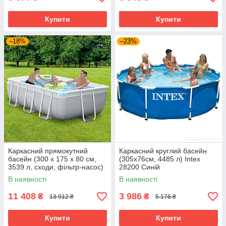
Купити
Купити
–18%
–23%
Каркасний прямокутний
Каркасний круглий басейн
басейн (300 x 175 x 80 см,
(305х76см, 4485 л) Intex
3539 л, сходи, фільтр-насос)
28200 Синій
Intex 26784 Сірий
В наявності
В наявності
11 408
3 986
₴
₴
13 912 ₴
5 176 ₴
Купити
Купити