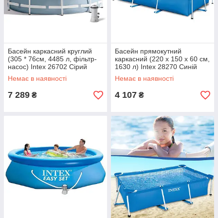
Басейн каркасний круглий
Басейн прямокутний
(305 * 76см, 4485 л, фільтр-
каркасний (220 x 150 x 60 см,
насос) Intex 26702 Сірий
1630 л) Intex 28270 Синій
Немає в наявності
Немає в наявності
7 289
4 107
₴
₴