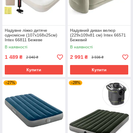
Надувне ліжко дитяче
Надувний диван велюр
одномісне (107х168х25см)
(229х109х81 см) Intex 66571
Intex 66811 Бежеве
Бежевий
В наявності
В наявності
1 489
2 991
₴
₴
2 040 ₴
3 936 ₴
Купити
Купити
–27%
–28%