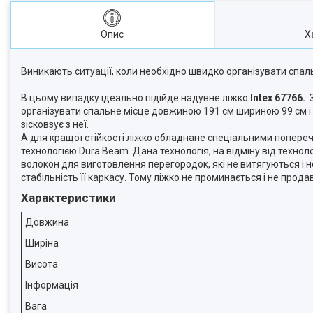
Опис
Х
Виникають ситуації, коли необхідно швидко організувати спаль
В цьому випадку ідеально підійде надувне ліжко
Intex 67766.
З
організувати спальне місце довжиною 191 см шириною 99 см і 
зісковзує з неї.
А для кращої стійкості ліжко обладнане спеціальними попере
технологією Dura Beam. Дана технологія, на відміну від техно
волокон для виготовлення перегородок, які не витягуються і 
стабільність її каркасу. Тому ліжко не проминається і не прод
Характеристики
Довжина
Ширіна
Висота
Інформація
Вага