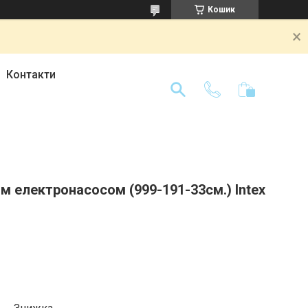
Кошик
Контакти
м електронасосом (999-191-33см.) Intex