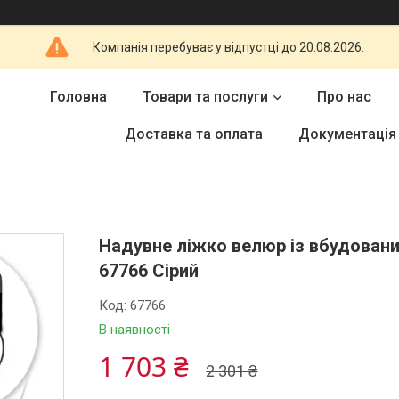
Компанія перебуває у відпустці до 20.08.2026.
Головна
Товари та послуги
Про нас
Доставка та оплата
Документація
Надувне ліжко велюр із вбудовани
67766 Сірий
Код:
67766
В наявності
1 703 ₴
2 301 ₴