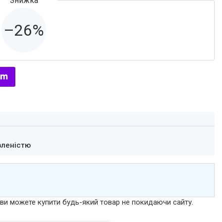
–26%
вленістю
р ви можете купити будь-який товар не покидаючи сайту.