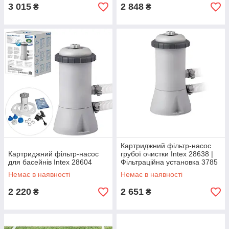
3 015
2 848
₴
₴
Картриджний фільтр-насос
Картриджний фільтр-насос
грубої очистки Intex 28638 |
для басейнів Intex 28604
Фільтраційна установка 3785
л/год
Немає в наявності
Немає в наявності
2 220
2 651
₴
₴