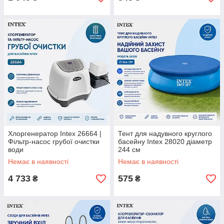
Хлоргенератор Intex 26664 |
Тент для надувного круглого
Фільтр-насос грубої очистки
басейну Intex 28020 діаметр
води
244 см
Немає в наявності
Немає в наявності
4 733
575
₴
₴