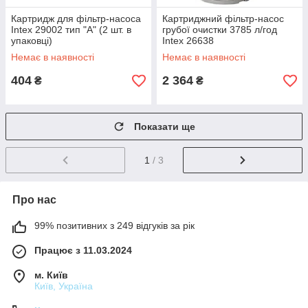
Картридж для фільтр-насоса
Картриджний фільтр-насос
Intex 29002 тип "А" (2 шт. в
грубої очистки 3785 л/год
упаковці)
Intex 26638
Немає в наявності
Немає в наявності
404
2 364
₴
₴
Показати ще
1
/ 3
Про нас
99% позитивних з 249 відгуків за рік
Працює з 11.03.2024
м. Київ
Київ, Україна