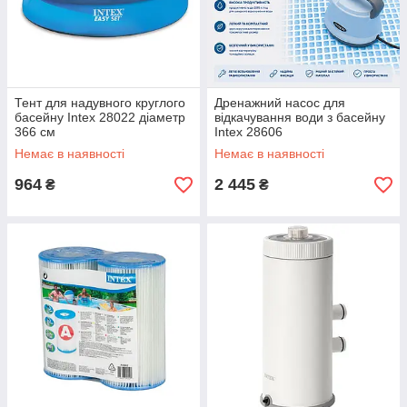
Тент для надувного круглого
Дренажний насос для
басейну Intex 28022 діаметр
відкачування води з басейну
366 см
Intex 28606
Немає в наявності
Немає в наявності
964
2 445
₴
₴