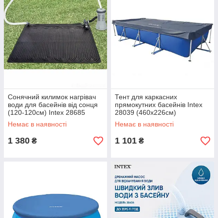
Сонячний килимок нагрівач
Тент для каркасних
води для басейнів від сонця
прямокутних басейнів Intex
(120-120см) Intex 28685
28039 (460x226см)
Немає в наявності
Немає в наявності
1 380
1 101
₴
₴