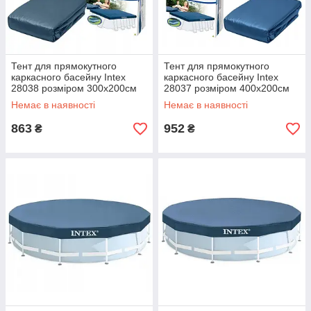
Тент для прямокутного
Тент для прямокутного
каркасного басейну Intex
каркасного басейну Intex
28038 розміром 300х200см
28037 розміром 400х200см
Немає в наявності
Немає в наявності
863
952
₴
₴