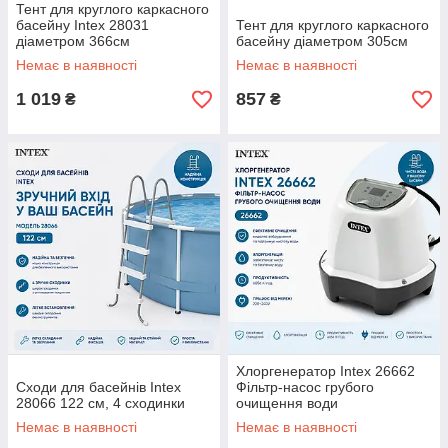
Тент для круглого каркасного
басейну Intex 28031
Тент для круглого каркасного
діаметром 366см
басейну діаметром 305см
Немає в наявності
Немає в наявності
1 019
857
₴
₴
Хлоргенератор Intex 26662
Сходи для басейнів Intex
Фільтр-насос грубого
28066 122 см, 4 сходинки
очищення води
Немає в наявності
Немає в наявності