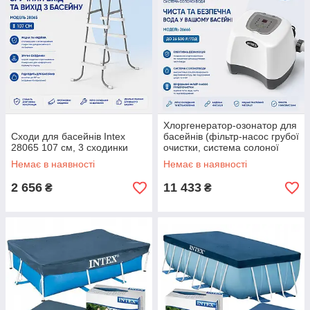
Хлоргенератор-озонатор для
Сходи для басейнів Intex
басейнів (фільтр-насос грубої
28065 107 см, 3 сходинки
очистки, система солоної
води) Intex 26666
Немає в наявності
Немає в наявності
2 656
11 433
₴
₴