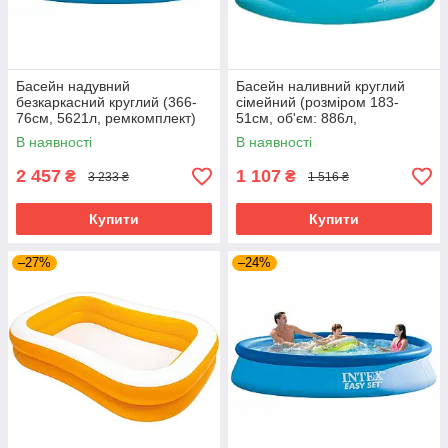
Басейн надувний
Басейн наливний круглий
безкаркасний круглий (366-
сімейний (розміром 183-
76см, 5621л, ремкомплект)
51см, об'єм: 886л,
Intex 28130 Блакитний
ремкомплект) Intex 28101
В наявності
В наявності
2 457
1 107
₴
₴
3 233 ₴
1 516 ₴
Купити
Купити
–27%
–24%