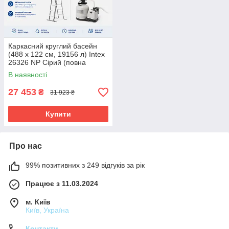
Каркасний круглий басейн
(488 x 122 см, 19156 л) Intex
26326 NP Сірий (повна
комплектація)
В наявності
27 453
₴
31 923 ₴
Купити
Про нас
99% позитивних з 249 відгуків за рік
Працює з 11.03.2024
м. Київ
Київ, Україна
Контакти