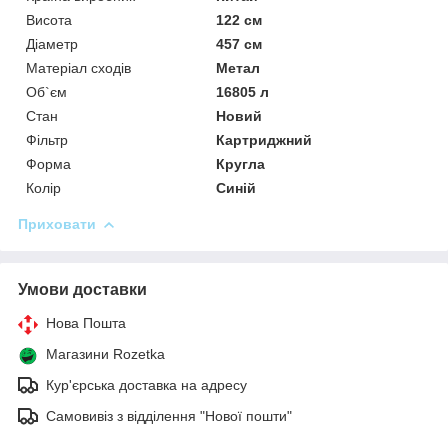
Висота
122 см
Діаметр
457 см
Матеріал сходів
Метал
Об`єм
16805 л
Стан
Новий
Фільтр
Картриджний
Форма
Кругла
Колір
Синій
Приховати
Умови доставки
Нова Пошта
Магазини Rozetka
Кур'єрська доставка на адресу
Самовивіз з відділення "Нової пошти"