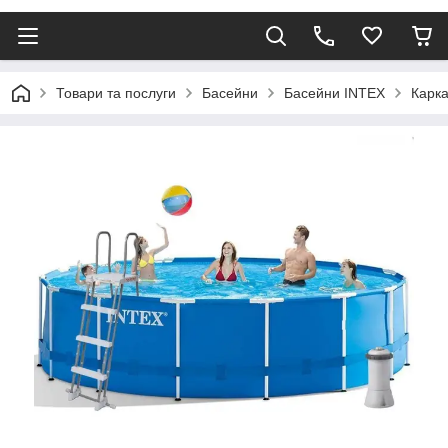
Товари та послуги
Басейни
Басейни INTEX
Карка