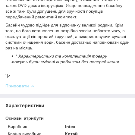
також DVD-диск з інструкцією. Якщо пошкодження басейну
все ж таки були допущені, для зручності покупців
передбачений ремонтний комплект.
Басейн чудово підійде для відпочинку великої родини. Крім
того, на його встановлення потрібно зовсім небагато часу, в
експлуатації він простий і зручний, а використовуючи сучасні
системи очищення води, басейн достатньо наповнювати один
раз на місяць.
* Характеристики та комплектація товару
можуть бути змінені виробником без попередження
]]>
Приховати
Характеристики
Основні атрибути
Виробник
Intex
Країна виробник
Китай