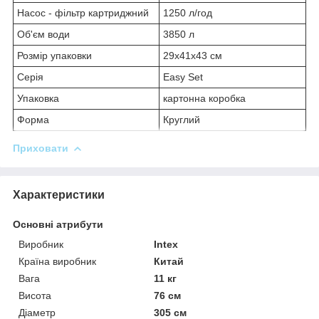
Насос - фільтр картриджний
1250 л/год
Об'єм води
3850 л
Розмір упаковки
29x41x43 см
Серія
Easy Set
Упаковка
картонна коробка
Форма
Круглий
Приховати
Характеристики
Основні атрибути
Виробник
Intex
Країна виробник
Китай
Вага
11 кг
Висота
76 см
Діаметр
305 см