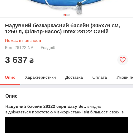
Надувний безкаркасний басейн (305х76 см,
1250 л, фільтр-насос) Intex 28122 Синій
Немає в наявності
Код: 28122 NP
Роздріб
3 637
₴
Опис
Характеристики
Доставка
Оплата
Умови п
Опис
Надувний басейн 28122 серії Easy Set,
вигідно
відрізняється простотою у використанні від більшості своїх ів.