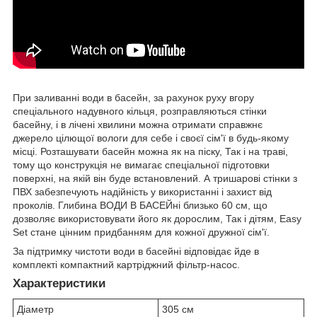
При заливанні води в басейн, за рахунок руху вгору
спеціального надувного кільця, розправляються стінки
басейну, і в лічені хвилини можна отримати справжнє
джерело цілющої вологи для себе і своєї сім'ї в будь-якому
місці. Розташувати басейн можна як на піску, Так і на траві,
тому що конструкція не вимагає спеціальної підготовки
поверхні, на якій він буде встановлений. А тришарові стінки з
ПВХ забезпечують надійність у використанні і захист від
проколів. Глибина ВОДИ В БАСЕЙні близько 60 см, що
дозволяє використовувати його як дорослим, Так і дітям, Easy
Set стане цінним придбанням для кожної дружної сім'ї.
За підтримку чистоти води в басейні відповідає йде в
комплекті компактний картріджний фільтр-насос.
Характеристики
Діаметр
305 см