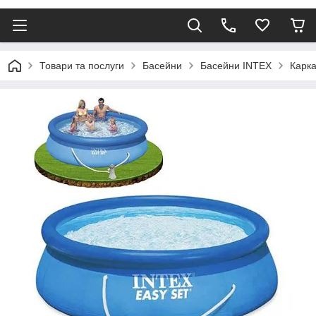
Товари та послуги
Басейни
Басейни INTEX
Карка