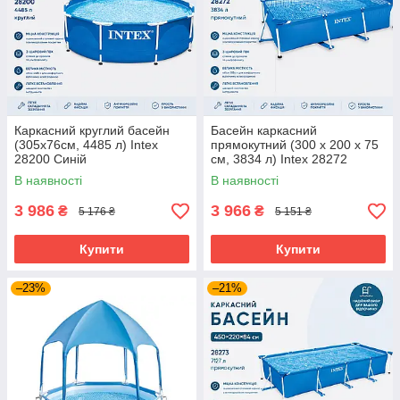
Каркасний круглий басейн
Басейн каркасний
(305х76см, 4485 л) Intex
прямокутний (300 x 200 x 75
28200 Синій
см, 3834 л) Intex 28272
В наявності
В наявності
3 986
3 966
₴
₴
5 176 ₴
5 151 ₴
Купити
Купити
–23%
–21%