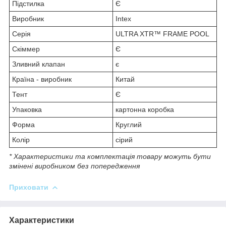
Підстилка
Є
Виробник
Intex
Серія
ULTRA XTR™ FRAME POOL
Скіммер
Є
Зливний клапан
є
Країна - виробник
Китай
Тент
Є
Упаковка
картонна коробка
Форма
Круглий
Колір
сірий
* Характеристики та комплектація товару можуть бути
змінені виробником без попередження
Приховати
Характеристики