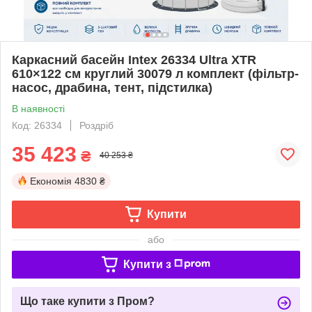
Каркасний басейн Intex 26334 Ultra XTR
610×122 см круглий 30079 л комплект (фільтр-
насос, драбина, тент, підстилка)
В наявності
Код: 26334
Роздріб
35 423
₴
40 253 ₴
Економія
4830 ₴
Купити
або
Купити з
Що таке купити з Пром?