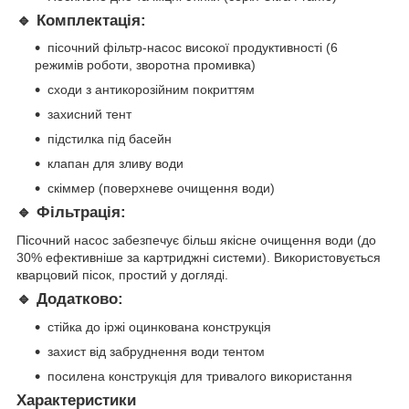
🔹 Комплектація:
пісочний фільтр-насос високої продуктивності (6
режимів роботи, зворотна промивка)
сходи з антикорозійним покриттям
захисний тент
підстилка під басейн
клапан для зливу води
скіммер (поверхневе очищення води)
🔹 Фільтрація:
Пісочний насос забезпечує більш якісне очищення води (до
30% ефективніше за картриджні системи). Використовується
кварцовий пісок, простий у догляді.
🔹 Додатково:
стійка до іржі оцинкована конструкція
захист від забруднення води тентом
посилена конструкція для тривалого використання
Характеристики