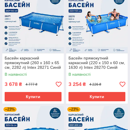
Басейн каркасний
Басейн прямокутний
прямокутний (260 x 160 x 65
каркасний (220 x 150 x 60 см,
см, 2282 л) Intex 28271 Синій
1630 л) Intex 28270 Синій
В наявності
В наявності
3 678
3 254
₴
₴
4 777 ₴
4 226 ₴
Купити
Купити
–23%
–23%