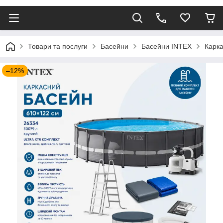
Товари та послуги
Басейни
Басейни INTEX
Карка
–12%