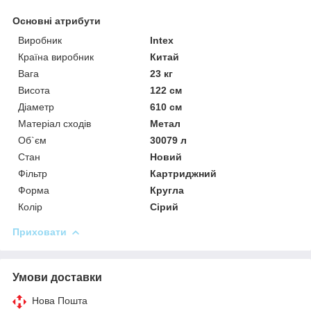
Основні атрибути
Виробник
Intex
Країна виробник
Китай
Вага
23 кг
Висота
122 см
Діаметр
610 см
Матеріал сходів
Метал
Об`єм
30079 л
Стан
Новий
Фільтр
Картриджний
Форма
Кругла
Колір
Сірий
Приховати
Умови доставки
Нова Пошта