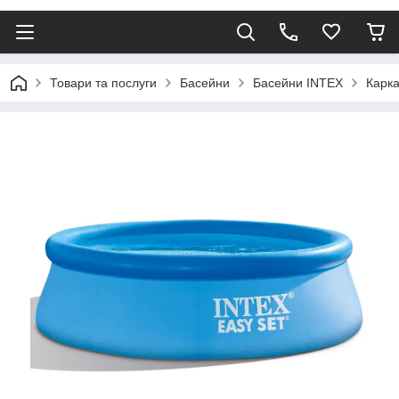
Товари та послуги
Басейни
Басейни INTEX
Карка