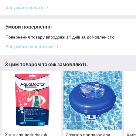
Всі умови оплати
Умови повернення
Повернення товару впродовж 14 днів за домовленістю
Всі умови повернення
З цим товаром також замовляють
Хімія для дезінфекції
Дозатор поплавок для
Хімі