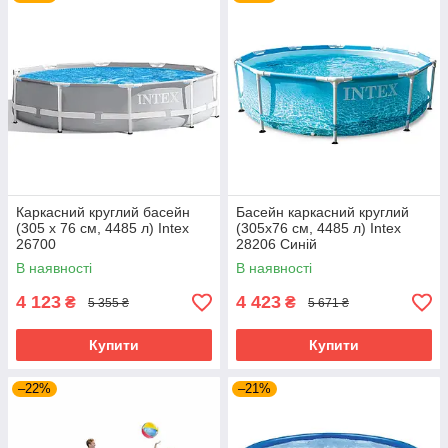
Каркасний круглий басейн
Басейн каркасний круглий
(305 x 76 см, 4485 л) Intex
(305x76 см, 4485 л) Intex
26700
28206 Синій
В наявності
В наявності
4 123
4 423
₴
₴
5 355 ₴
5 671 ₴
Купити
Купити
–22%
–21%