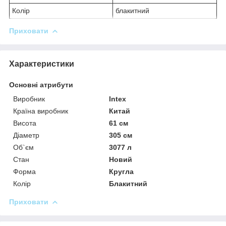
Колір
блакитний
Приховати
Характеристики
Основні атрибути
Виробник
Intex
Країна виробник
Китай
Висота
61 см
Діаметр
305 см
Об`єм
3077 л
Стан
Новий
Форма
Кругла
Колір
Блакитний
Приховати