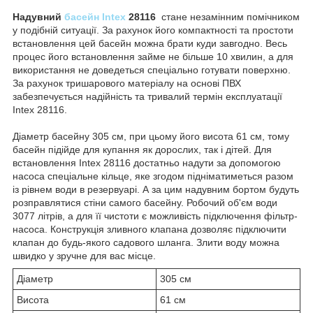
Надувний
басейн Intex
28116
стане незамінним помічником
у подібній ситуації. За рахунок його компактності та простоти
встановлення цей басейн можна брати куди завгодно. Весь
процес його встановлення займе не більше 10 хвилин, а для
використання не доведеться спеціально готувати поверхню.
За рахунок тришарового матеріалу на основі ПВХ
забезпечується надійність та тривалий термін експлуатації
Intex 28116.
Діаметр басейну 305 см, при цьому його висота 61 см, тому
басейн підійде для купання як дорослих, так і дітей. Для
встановлення Intex 28116 достатньо надути за допомогою
насоса спеціальне кільце, яке згодом підніматиметься разом
із рівнем води в резервуарі. А за цим надувним бортом будуть
розправлятися стіни самого басейну. Робочий об'єм води
3077 літрів, а для її чистоти є можливість підключення фільтр-
насоса. Конструкція зливного клапана дозволяє підключити
клапан до будь-якого садового шланга. Злити воду можна
швидко у зручне для вас місце.
Діаметр
305 см
Висота
61 см