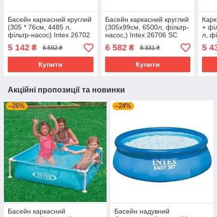
Басейн каркасний круглий
Басейн каркасний круглий
Карк
(305 * 76см, 4485 л,
(305x99см, 6500л, фільтр-
+ фі
фільтр-насос) Intex 26702
насос,) Intex 26706 SC
л, ф
Сірий
Сірий
2820
5 142
6 582
5 4
₴
₴
6 592 ₴
8 331 ₴
Купити
Купити
Акційні пропозиції та новинки
–26%
–24%
Басейн каркасний
Басейн надувний