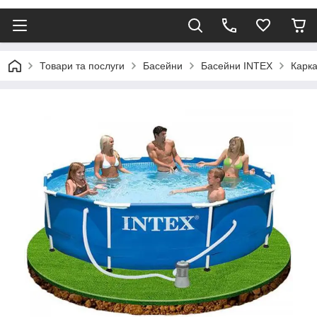
Товари та послуги
Басейни
Басейни INTEX
Карка