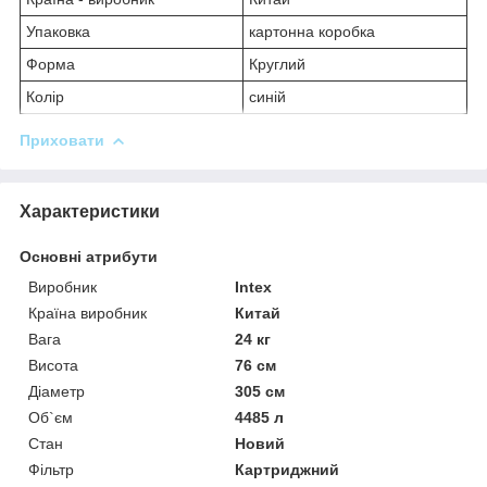
Упаковка
картонна коробка
Форма
Круглий
Колір
синій
Приховати
Характеристики
Основні атрибути
Виробник
Intex
Країна виробник
Китай
Вага
24 кг
Висота
76 см
Діаметр
305 см
Об`єм
4485 л
Стан
Новий
Фільтр
Картриджний