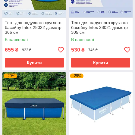
Тент для надувного круглого
Тент для надувного круглого
басейну Intex 28022 діаметр
басейну Intex 28021 діаметр
366 см
305 см
В наявності
В наявності
655
530
₴
₴
922 ₴
746 ₴
Купити
Купити
–29%
–29%