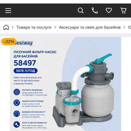
Товари та послуги
Аксесуари та хімія для басейнів
О
–22%