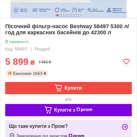
Пісочний фільтр-насос Bestway 58497 5300 л/
год для каркасних басейнів до 42300 л
В наявності
Код: 58497
Роздріб
5 899
₴
7 562 ₴
Економія
1663 ₴
Купити
або
Купити з
Що таке купити з Пром?
Замовлення під захистом