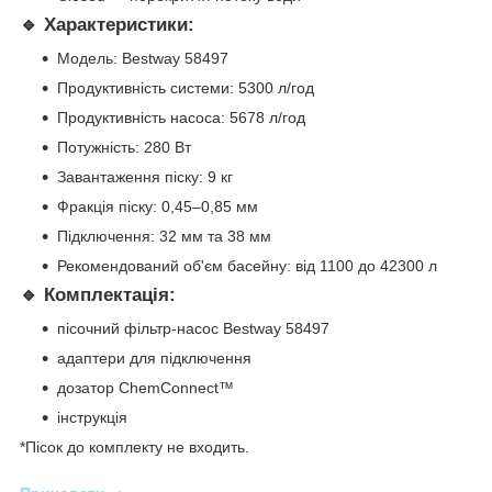
🔹 Характеристики:
Модель: Bestway 58497
Продуктивність системи: 5300 л/год
Продуктивність насоса: 5678 л/год
Потужність: 280 Вт
Завантаження піску: 9 кг
Фракція піску: 0,45–0,85 мм
Підключення: 32 мм та 38 мм
Рекомендований об'єм басейну: від 1100 до 42300 л
🔹 Комплектація:
пісочний фільтр-насос Bestway 58497
адаптери для підключення
дозатор ChemConnect™
інструкція
*Пісок до комплекту не входить.