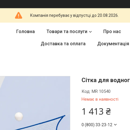
Компанія перебуває у відпустці до 20.08.2026.
Головна
Товари та послуги
Про нас
Доставка та оплата
Документація
Сітка для водног
Код:
MR 10540
Немає в наявності
1 413 ₴
0 (800) 33-23-12