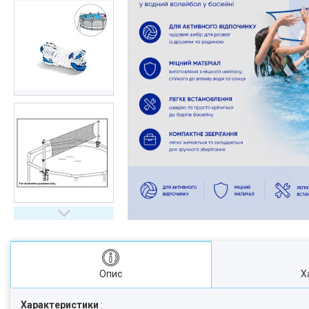
Опис
Х
Характеристики
: