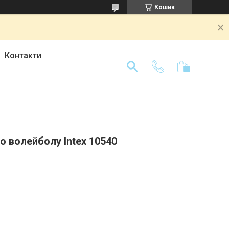
Кошик
Контакти
о волейболу Intex 10540