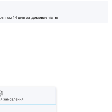
ротягом 14 днів
за домовленістю
ля замовлення