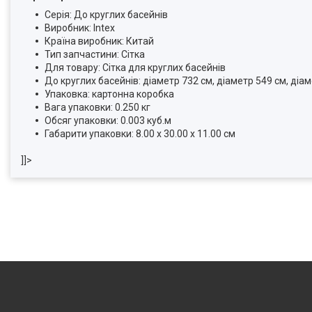
Серія: До круглих басейнів
Виробник: Intex
Країна виробник: Китай
Тип запчастини: Сітка
Для товару: Сітка для круглих басейнів
До круглих басейнів: діаметр 732 см, діаметр 549 см, діа
Упаковка: картонна коробка
Вага упаковки: 0.250 кг
Обсяг упаковки: 0.003 куб.м
Габарити упаковки: 8.00 x 30.00 x 11.00 см
]]>