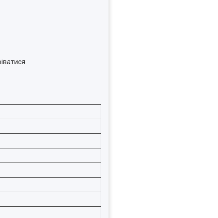
іватися.