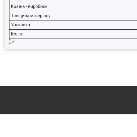
Країна - виробник
Товщина матеріалу
Упаковка
Колір
]]>