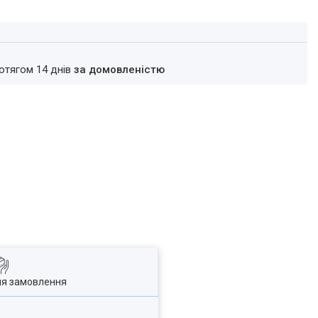
ротягом 14 днів
за домовленістю
ля замовлення