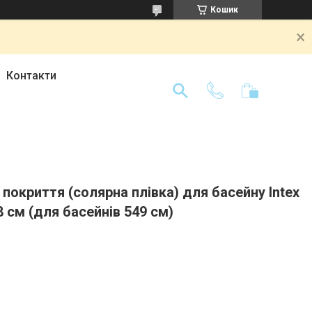
Кошик
Контакти
покриття (солярна плівка) для басейну Intex
8 см (для басейнів 549 см)