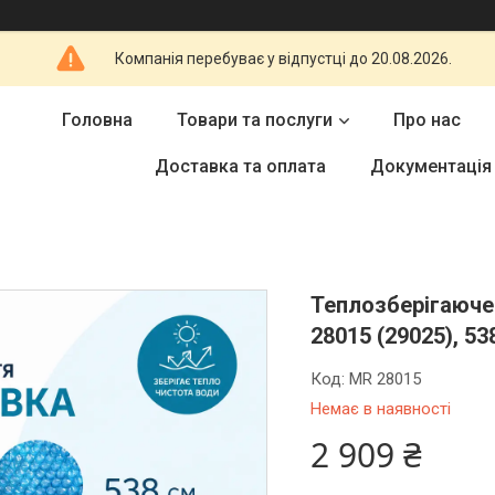
Компанія перебуває у відпустці до 20.08.2026.
Головна
Товари та послуги
Про нас
Доставка та оплата
Документація
Теплозберігаюче 
28015 (29025), 53
Код:
MR 28015
Немає в наявності
2 909 ₴