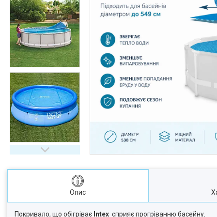
Опис
Х
Покривало, що обігріває
Intex
сприяє прогріванню басейну.