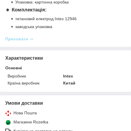
Упаковка: картонна коробка
🔹 Комплектація:
титановий електрод Intex 12946
заводська упаковка
Приховати
Характеристики
Основні
Виробник
Intex
Країна виробник
Китай
Умови доставки
Нова Пошта
Магазини Rozetka
Кур'єрська доставка на адресу