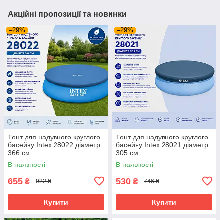
Акційні пропозиції та новинки
–29%
–29%
Тент для надувного круглого
Тент для надувного круглого
басейну Intex 28022 діаметр
басейну Intex 28021 діаметр
366 см
305 см
В наявності
В наявності
655
530
₴
₴
922 ₴
746 ₴
Купити
Купити