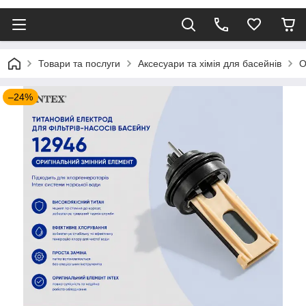
Товари та послуги
Аксесуари та хімія для басейнів
О
–24%