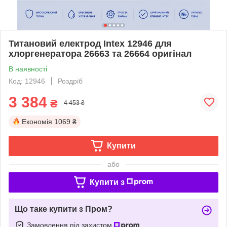
Титановий електрод Intex 12946 для
хлоргенератора 26663 та 26664 оригінал
В наявності
Код: 12946
Роздріб
3 384
₴
4 453 ₴
Економія
1069 ₴
Купити
або
Купити з
Що таке купити з Пром?
Замовлення під захистом