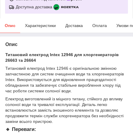
Доступна доставка
Опис
Характеристики
Доставка
Оплата
Умови п
Опис
Титановий електрод Intex 12946 для хлоргенераторів
26663 та 26664
Титановий електрод Intex 12946 є оригінальною змінною
запчастиною для систем очищення води та хлоргенераторів
Intex. Використовується для відновлення працездатності
обладнання та забезпечує стабільне вироблення хлору під
час роботи системи солоної води.
Електрод виготовлений із міцного титану, стійкого до впливу
солоної води та тривалої експлуатації. Деталь легко
встановлюється замість зношеного елемента та дозволяє
продовжити термін служби хлоргенератора без необхідності
заміни всього пристрою.
🔹 Переваги: