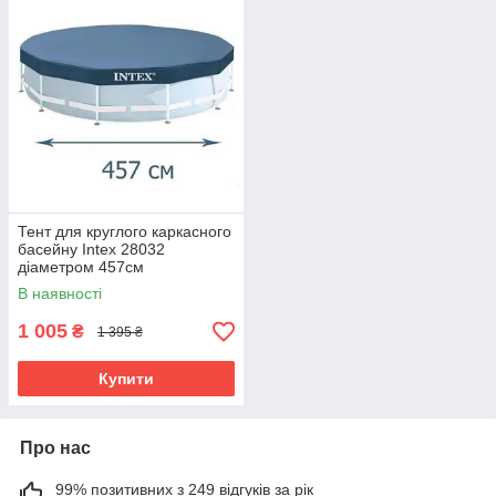
Тент для круглого каркасного
басейну Intex 28032
діаметром 457см
В наявності
1 005
₴
1 395 ₴
Купити
Про нас
99% позитивних з 249 відгуків за рік