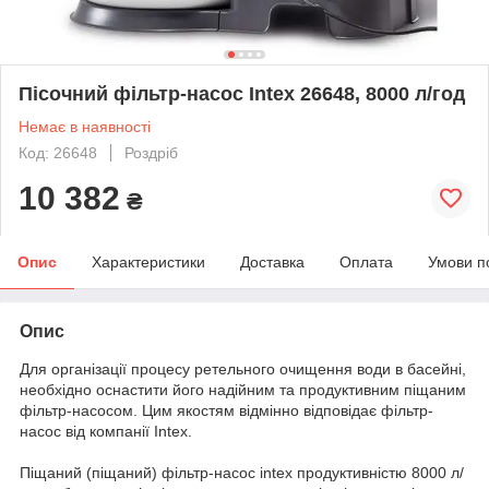
Пісочний фільтр-насос Intex 26648, 8000 л/год
Немає в наявності
Код: 26648
Роздріб
10 382
₴
Опис
Характеристики
Доставка
Оплата
Умови п
Опис
Для організації процесу ретельного очищення води в басейні,
необхідно оснастити його надійним та продуктивним піщаним
фільтр-насосом. Цим якостям відмінно відповідає фільтр-
насос від компанії Intex.
Піщаний (піщаний) фільтр-насос intex продуктивністю 8000 л/