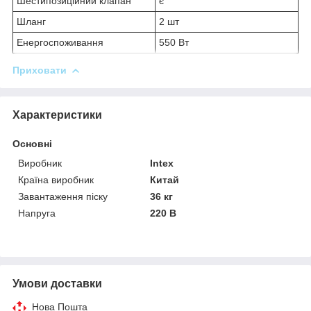
Шестипозиційний клапан
є
Шланг
2 шт
Енергоспоживання
550 Вт
Приховати
Характеристики
Основні
Виробник
Intex
Країна виробник
Китай
Завантаження піску
36 кг
Напруга
220 В
Умови доставки
Нова Пошта