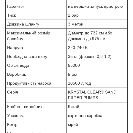
Гарантія
на перший запуск пристрою
Тиск
2 бар
Довжина шлангу
3 метри
Максимальний розмір
Діаметр до 732 см або
басейну
Довжина до 975 см
Напруга
220-240 В
Необхідна вага піску
35 кг (фракція 0,8-1,2)
Об'єм води
55000
Виробник
Intex
Продуктивність насоса
10500 л/год
Серія
KRYSTAL CLEAR® SAND
FILTER PUMPS
Країна - виробник
Китай
Упаковка
картонна коробка
Колір
сірий