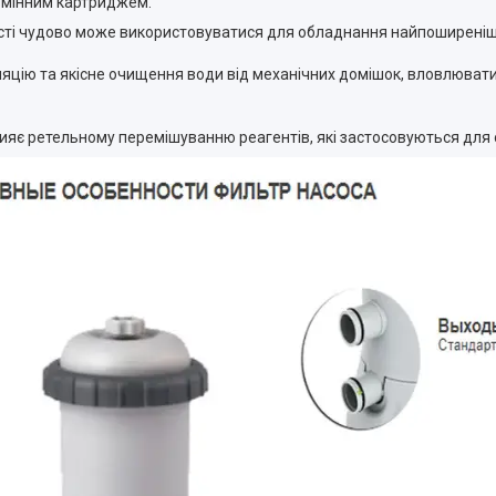
змінним картриджем.
ті чудово може використовуватися для обладнання найпоширеніших
яцію та якісне очищення води від механічних домішок, вловлювати
ияє ретельному перемішуванню реагентів, які застосовуються для