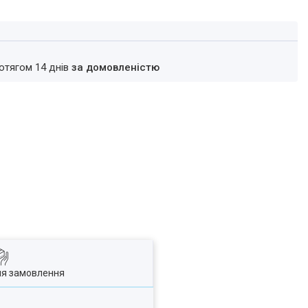
ротягом 14 днів
за домовленістю
ля замовлення