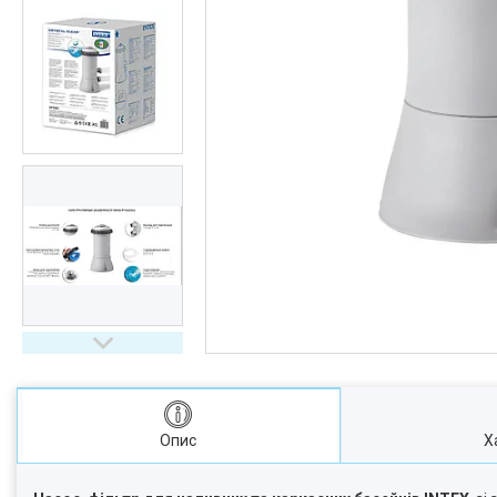
Опис
Х