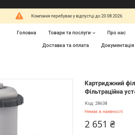
Компанія перебуває у відпустці до 20.08.2026.
Головна
Товари та послуги
Про нас
Доставка та оплата
Документація
Картриджний філь
Фільтраційна уст
Код:
28638
Немає в наявності
2 651 ₴