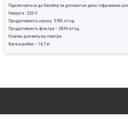
Підключається до басейну за допомогою двох гофрованих шла
Напруга - 220 V
Продуктивність насосу 3785 л/год.
Продуктивність фільтра – 2839 л/год.
Клапан для випуску повітря
Вага коробки – 14,7 кг