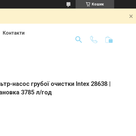
Кошик
Контакти
тр-насос грубої очистки Intex 28638 |
ановка 3785 л/год