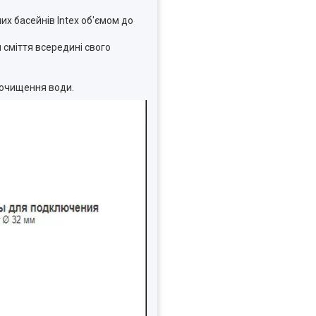
 басейнів Intex об'ємом до
 сміття всередині свого
 очищення води.