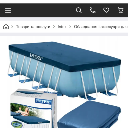
Товари та послуги
Intex
Обладнання і аксесуари для