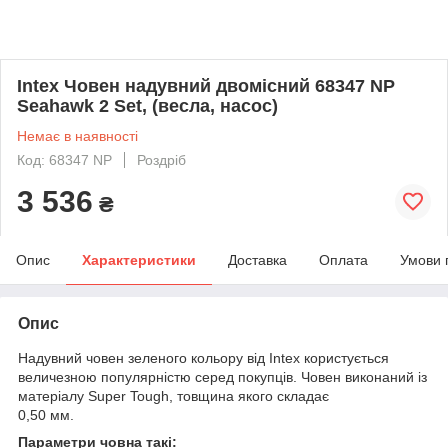
Intex Човен надувний двомісний 68347 NP
Seahawk 2 Set, (весла, насос)
Немає в наявності
Код: 68347 NP
Роздріб
3 536
₴
Опис
Характеристики
Доставка
Оплата
Умови 
Опис
Надувний човен зеленого кольору від Intex користується
величезною популярністю серед покупців. Човен виконаний із
матеріалу Super Tough, товщина якого складає
0,50 мм.
Параметри човна такі: