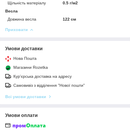
Щільність матеріалу
0.5 г/м2
Весла
Довжина весла
122 см
Приховати
Умови доставки
Нова Пошта
Магазини Rozetka
Кур'єрська доставка на адресу
Самовивіз з відділення "Нової пошти"
Всі умови доставки
Умови оплати