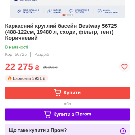
Каркасний круглий басейн Bestway 56725
(488-122см, 19480 л, сходи, фільтр, тент)
Коричневий
В наявності
Код: 56725
Роздріб
22 275
₴
26 206 ₴
Економія
3931 ₴
Купити
або
Купити з
Що таке купити з Пром?