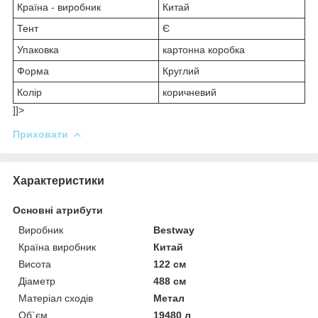
Країна - виробник
Китай
Тент
Є
Упаковка
картонна коробка
Форма
Круглий
Колір
коричневий
]]>
Приховати
Характеристики
Основні атрибути
Виробник
Bestway
Країна виробник
Китай
Висота
122 см
Діаметр
488 см
Матеріал сходів
Метал
Об`єм
19480 л