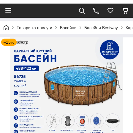
Товари та послуги
Басейни
Басейни Bestway
Кар
–15%