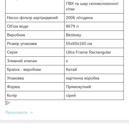
ПВХ та шар скловолоконної
сітки
Насос-фільтр картриджний
2006 л/година
Об'єм води
8679 л
Виробник
Bestway
Розмір упаковки
55x60x160 см
Серія
Ultra Frame Rectangular
Зливний клапан
є
Країна - виробник
Китай
Упаковка
картонна коробка
Форма
Прямокутний
Колір
сірий
]]>
Приховати