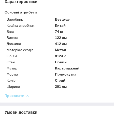
Характеристики
Основні атрибути
Виробник
Bestway
Країна виробник
Китай
Вага
74 кг
Висота
122 см
Довжина
412 см
Матеріал сходів
Метал
Об`єм
8124 л
Стан
Новий
Фільтр
Картриджний
Форма
Прямокутна
Колір
Сірий
Ширина
201 см
Приховати
Умови доставки