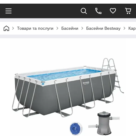
Товари та послуги
Басейни
Басейни Bestway
Кар