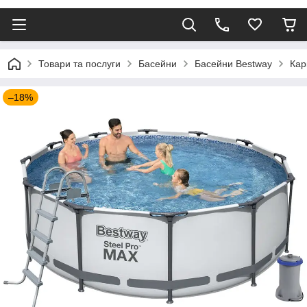
Товари та послуги
Басейни
Басейни Bestway
Кар
–18%