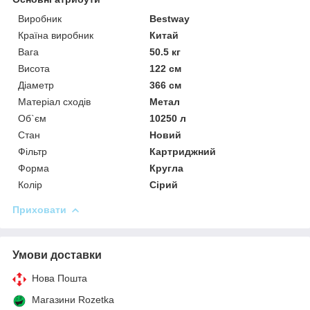
Виробник
Bestway
Країна виробник
Китай
Вага
50.5 кг
Висота
122 см
Діаметр
366 см
Матеріал сходів
Метал
Об`єм
10250 л
Стан
Новий
Фільтр
Картриджний
Форма
Кругла
Колір
Сірий
Приховати
Умови доставки
Нова Пошта
Магазини Rozetka