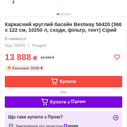
Каркасний круглий басейн Bestway 56420 (366
x 122 см, 10250 л, сходи, фільтр, тент) Сірий
В наявності
Код: 56420
Роздріб
13 888
₴
16 936 ₴
Економія
3048 ₴
Купити
або
Купити з
Що таке купити з Пром?
Замовлення під захистом