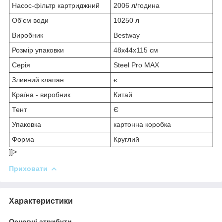
Насос-фільтр картриджний
2006 л/година
Об'єм води
10250 л
Виробник
Bestway
Розмір упаковки
48x44x115 см
Серія
Steel Pro MAX
Зливний клапан
є
Країна - виробник
Китай
Тент
Є
Упаковка
картонна коробка
Форма
Круглий
]]>
Приховати
Характеристики
Основні атрибути