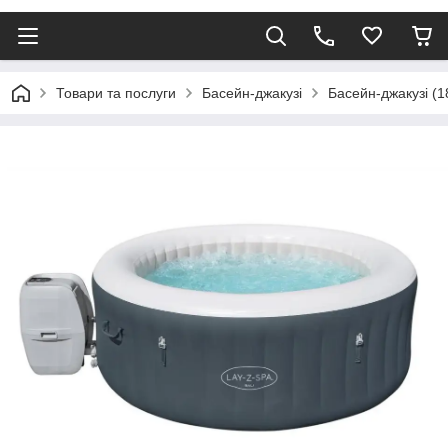
Товари та послуги
Басейн-джакузі
Басейн-джакузі (1