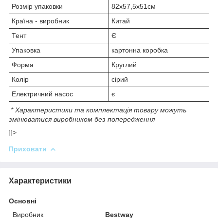
Розмір упаковки
82х57,5х51см
Країна - виробник
Китай
Тент
Є
Упаковка
картонна коробка
Форма
Круглий
Колір
сірий
Електричний насос
є
* Характеристики та комплектація товару можуть
змінюватися виробником без попередження
]]>
Приховати
Характеристики
Основні
Виробник
Bestway