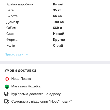
Країна виробник
Китай
Вага
35 кг
Висота
66 см
Діаметр
180 см
Об`єм
669 л
Стан
Новий
Форма
Кругла
Колір
Сірий
Приховати
Умови доставки
Нова Пошта
Магазини Rozetka
Кур'єрська доставка на адресу
Самовивіз з відділення "Нової пошти"