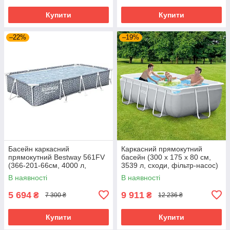
Купити
Купити
–22%
–19%
Басейн каркасний
Каркасний прямокутний
прямокутний Bestway 561FV
басейн (300 x 175 x 80 см,
(366-201-66см, 4000 л,
3539 л, сходи, фільтр-насос)
фільтр-насос) Сірий
Intex 26784 Сірий Акція до
В наявності
В наявності
09.08
5 694
9 911
₴
₴
7 300 ₴
12 236 ₴
Купити
Купити