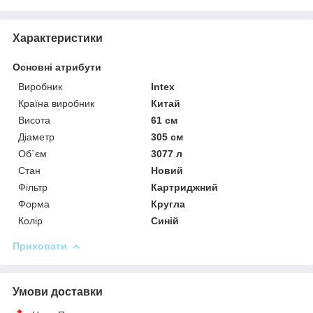
Характеристики
Основні атрибути
Виробник
Intex
Країна виробник
Китай
Висота
61 см
Діаметр
305 см
Об`єм
3077 л
Стан
Новий
Фільтр
Картриджний
Форма
Кругла
Колір
Синій
Приховати
Умови доставки