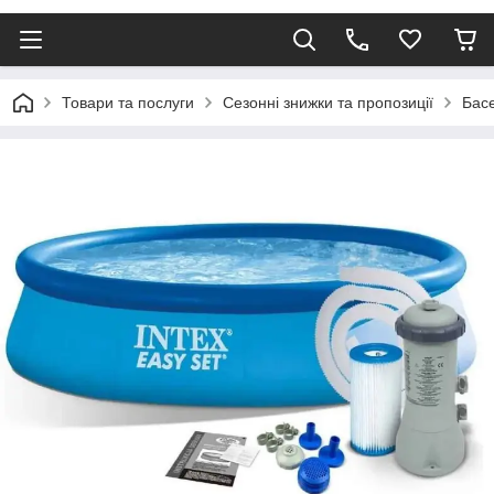
Товари та послуги
Сезонні знижки та пропозиції
Бас