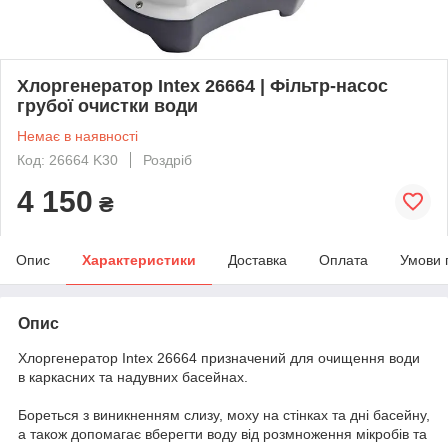
Хлоргенератор Intex 26664 | Фільтр-насос
грубої очистки води
Немає в наявності
Код: 26664 K30
Роздріб
4 150
₴
Опис
Характеристики
Доставка
Оплата
Умови 
Опис
Хлоргенератор Intex 26664 призначений для очищення води
в каркасних та надувних басейнах.
Бореться з виникненням слизу, моху на стінках та дні басейну,
а також допомагає вберегти воду від розмноження мікробів та