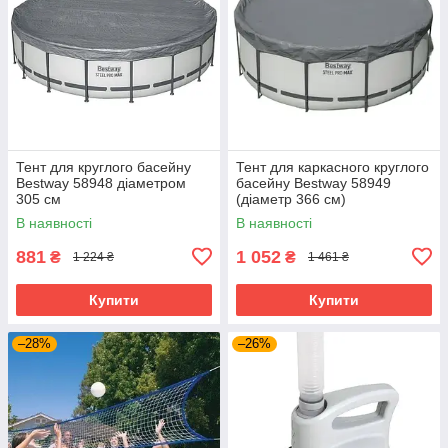
Тент для круглого басейну
Тент для каркасного круглого
Bestway 58948 діаметром
басейну Bestway 58949
305 см
(діаметр 366 см)
В наявності
В наявності
881
1 052
₴
₴
1 224 ₴
1 461 ₴
Купити
Купити
–28%
–26%