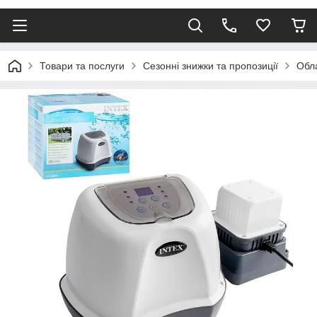
Товари та послуги
Сезонні знижки та пропозиції
Обла