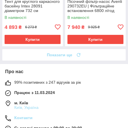
Тент для круглого каркасного
Пісочний фільтр-насос Avenli
басейну Intex 28091
290732EU | Фільтраційне
діаметром 732 см
встановлення 6800 л/год
В наявності
В наявності
4 893
7 940
₴
₴
6 273 ₴
9 925 ₴
Купити
Купити
Показати ще
Про нас
99% позитивних з 247 відгуків за рік
Працює з 11.03.2024
м. Київ
Київ, Україна
Контакти
Сьогодні працює з 09:00 до 20:00