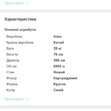
Приховати
Характеристики
Основні атрибути
Виробник
Intex
Країна виробник
Китай
Вага
28 кг
Висота
76 см
Діаметр
366 см
Об`єм
6503 л
Стан
Новий
Фільтр
Картриджний
Форма
Кругла
Колір
Синій
Приховати