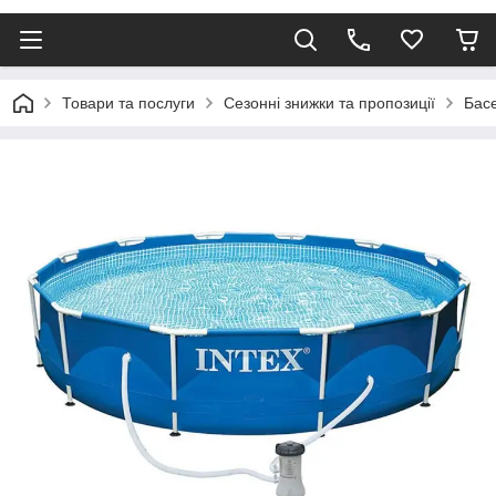
Товари та послуги
Сезонні знижки та пропозиції
Бас