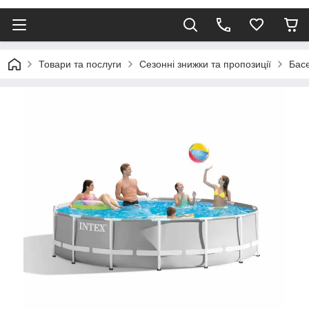
Товари та послуги
Сезонні знижки та пропозиції
Бас