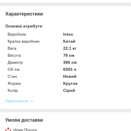
Характеристики
Основні атрибути
Виробник
Intex
Країна виробник
Китай
Вага
22.1 кг
Висота
76 см
Діаметр
366 см
Об`єм
6503 л
Стан
Новий
Форма
Кругла
Колір
Сірий
Приховати
Умови доставки
Нова Пошта