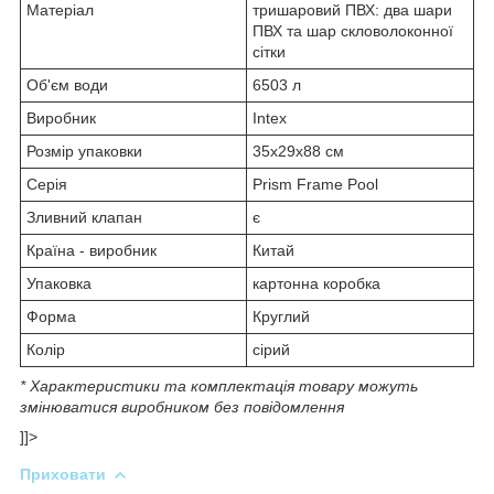
Матеріал
тришаровий ПВХ: два шари
ПВХ та шар скловолоконної
сітки
Об'єм води
6503 л
Виробник
Intex
Розмір упаковки
35x29x88 см
Серія
Prism Frame Pool
Зливний клапан
є
Країна - виробник
Китай
Упаковка
картонна коробка
Форма
Круглий
Колір
сірий
* Характеристики та комплектація товару можуть
змінюватися виробником без повідомлення
]]>
Приховати