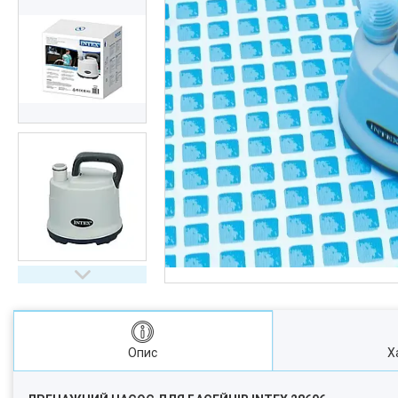
Опис
Х