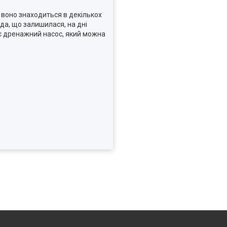
о воно знаходиться в декількох
да, що залишилася, на дні
 є дренажний насос, який можна