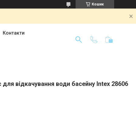
Кошик
Контакти
для відкачування води басейну Intex 28606