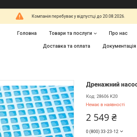
Компанія перебуває у відпустці до 20.08.2026.
Головна
Товари та послуги
Про нас
Доставка та оплата
Документація
Дренажний насос 
Код:
28606 K20
Немає в наявності
2 549 ₴
0 (800) 33-23-12