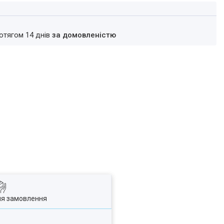
ротягом 14 днів
за домовленістю
ля замовлення