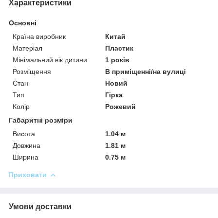
Характеристики
Основні
Країна виробник
Китай
Матеріал
Пластик
Мінімальний вік дитини
1 років
Розміщення
В приміщенні/на вулиці
Стан
Новий
Тип
Гірка
Колір
Рожевий
Габаритні розміри
Висота
1.04 м
Довжина
1.81 м
Ширина
0.75 м
Приховати
Умови доставки