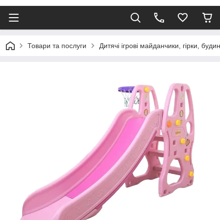
Товари та послуги
Дитячі ігрові майданчики, гірки, буди