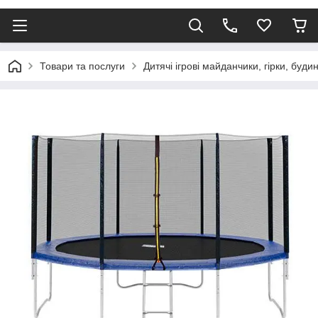
Товари та послуги
Дитячі ігрові майданчики, гірки, буди