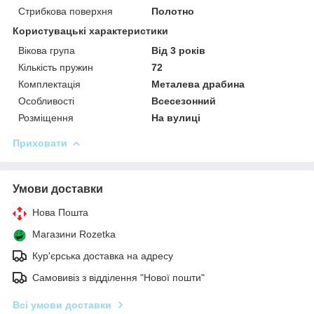
Стрибкова поверхня
Полотно
Користувацькі характеристики
Вікова група
Від 3 років
Кількість пружин
72
Комплектація
Металева драбина
Особливості
Всесезонний
Розміщення
На вулиці
Приховати
Умови доставки
Нова Пошта
Магазини Rozetka
Кур'єрська доставка на адресу
Самовивіз з відділення "Нової пошти"
Всі умови доставки