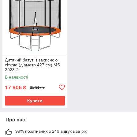
Дитячий батут із захисною
сіткою (діаметр 427 см) MS
2923-2
В наявності
17 906
₴
21 317 ₴
Купити
Про нас
99% позитивних з 249 відгуків за рік