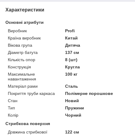
Характеристики
Основні атрибути
Виробник
Profi
Країна виробник
Китай
Вікова група
Дитяча
Діаметр батута
137 см
Кількість опор
8 (шт)
Конструкція
Кругла
Максимальне
100 кг
навантаження
Матеріал рами
Сталь
Покриття труби каркаса
Полімерне порошкове
Стан
Новий
Тип
Пружини
Колір
Чорний
Стрибкова поверхня
Довжина стрибкової
122 см