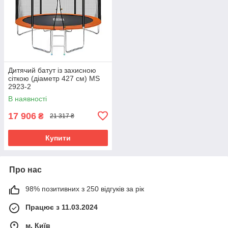
Дитячий батут із захисною
сіткою (діаметр 427 см) MS
2923-2
В наявності
17 906
₴
21 317 ₴
Купити
Про нас
98% позитивних з 250 відгуків за рік
Працює з 11.03.2024
м. Київ