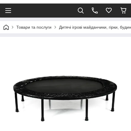
Товари та послуги
Дитячі ігрові майданчики, гірки, буди