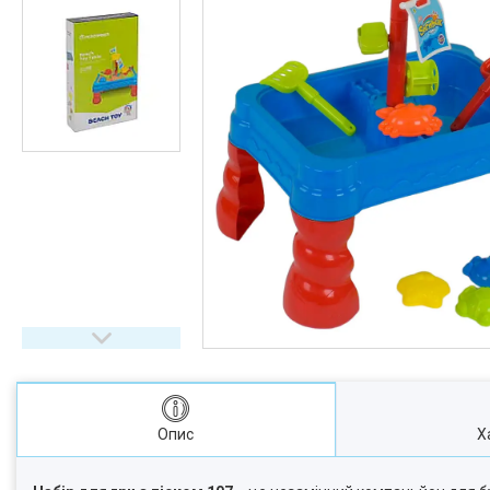
Опис
Х