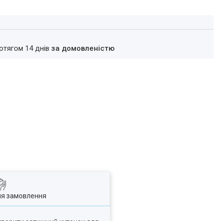
ротягом 14 днів
за домовленістю
ля замовлення