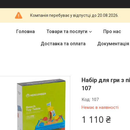
Компанія перебуває у відпустці до 20.08.2026.
Головна
Товари та послуги
Про нас
Доставка та оплата
Документація
Набір для гри з 
107
Код:
107
Немає в наявності
1 110 ₴