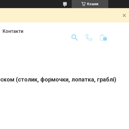
Кошик
Контакти
піском (столик, формочки, лопатка, граблі)