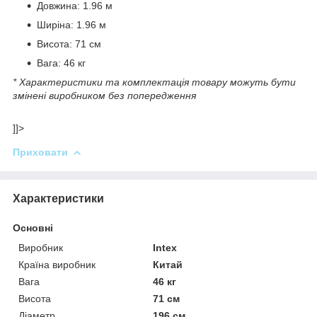
Довжина: 1.96 м
Ширіна: 1.96 м
Висота: 71 см
Вага: 46 кг
* Характеристики та комплектація товару можуть бути
змінені виробником без попередження
]]>
Приховати
Характеристики
Основні
Виробник
Intex
Країна виробник
Китай
Вага
46 кг
Висота
71 см
Діаметр
196 см