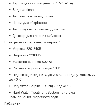
Картриджний фільтр-насос 1741 л/год
Водонагрівач
Теплоізолююча підстилка.
Чохол для зберігання.
Тест-смужки та поплавці для хімії
Дозатор для хлорних таблеток
Електрика та параметри мережі:
Мережа 220-240В,
Нагрівач - 2200 Вт
Масажна система 800 Вт
Система жорсткості води 10 Вт
Підігрів води від 1.5°С до 2.5°С на годину, максимум
до 40°С
Регулятор нагрівання: від 20 до 40°С
Hard Water Treatment System - система
"пом'якшення" жорсткості води
Габарити: