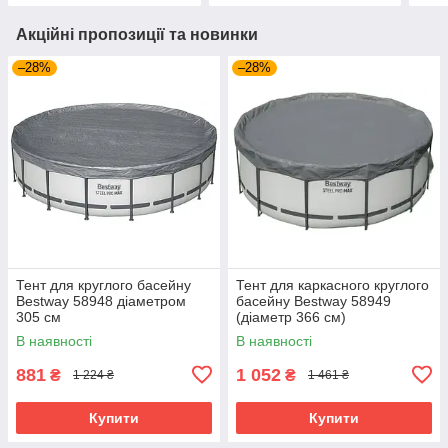
Акційні пропозиції та новинки
–28%
–28%
Тент для круглого басейну
Тент для каркасного круглого
Bestway 58948 діаметром
басейну Bestway 58949
305 см
(діаметр 366 см)
В наявності
В наявності
881
1 052
₴
₴
1 224 ₴
1 461 ₴
Купити
Купити