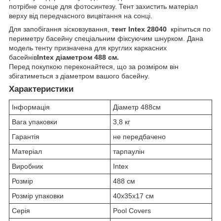
потрібне сонце для фотосинтезу. Тент захистить матеріал
верху від передчасного вицвітання на сонці.
Для запобігання зісковзування,
тент Intex 28040
кріпиться по
периметру басейну спеціальним фіксуючим шнурком. Дана
модель тенту призначена для круглих каркасних
басейнів
Intex діаметром 488 см.
Перед покупкою переконайтеся, що за розміром він
збігатиметься з діаметром вашого басейну.
Характеристики
Інформація
Діаметр 488см
Вага упаковки
3,8 кг
Гарантія
не передбачено
Матеріал
тарпаулін
Виробник
Intex
Розмір
488 см
Розмір упаковки
40x35x17 см
Серія
Pool Covers