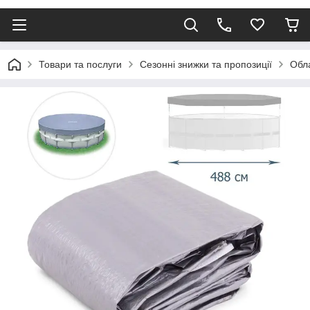
Товари та послуги
Сезонні знижки та пропозиції
Обла