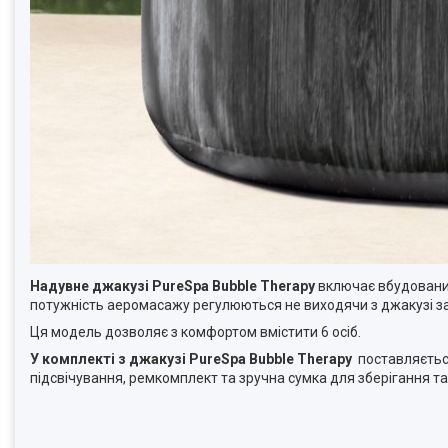
Надувне джакузі PureSpa Bubble Therapy
включає вбудований 
потужність аеромасажу регулюються не виходячи з джакузі за
Ця модель дозволяє з комфортом вмістити 6 осіб.
У комплекті з джакузі PureSpa Bubble Therapy
поставляється
підсвічування, ремкомплект та зручна сумка для зберігання т