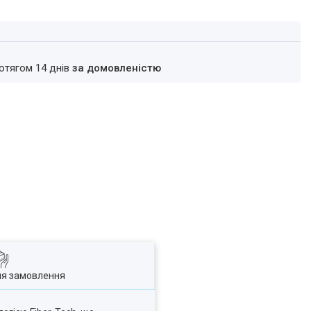
ротягом 14 днів
за домовленістю
ля замовлення