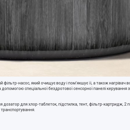
фільтр-насос, який очищує воду і пом'якшує її, а також нагрівач 
 допомогою спеціальної бездротової сенсорної панелі керування з
 дозатор для хлор-таблеток, підстилка, тент, фільтр-картридж, 2 пі
а транспортування.