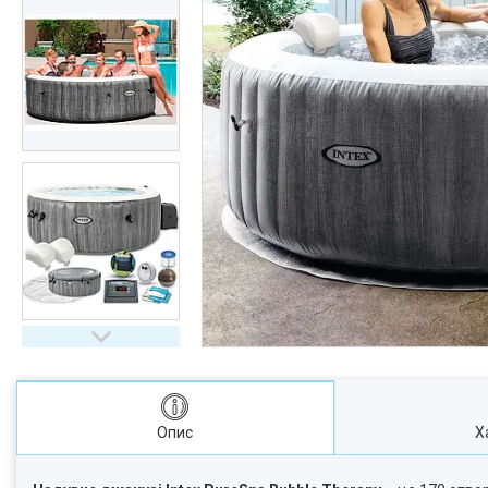
Опис
Х