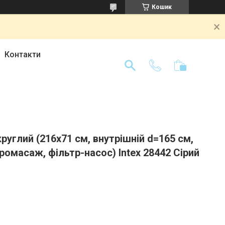
Кошик
Контакти
руглий (216х71 см, внутрішній d=165 см,
ідромасаж, фільтр-насос) Intex 28442 Сірий