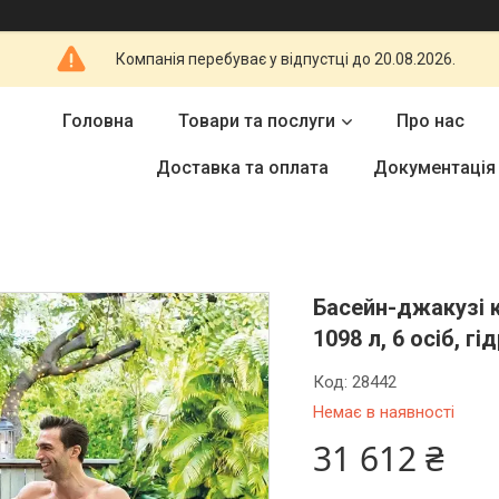
Компанія перебуває у відпустці до 20.08.2026.
Головна
Товари та послуги
Про нас
Доставка та оплата
Документація
Басейн-джакузі к
1098 л, 6 осіб, г
Код:
28442
Немає в наявності
31 612 ₴