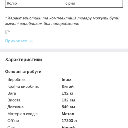
Колір
сірий
* Характеристики та комплектація товару можуть бути
змінені виробником без попередження
]]>
Приховати
Характеристики
Основні атрибути
Виробник
Intex
Країна виробник
Китай
Вага
132 кг
Висота
132 см
Довжина
549 см
Матеріал сходів
Метал
Об`єм
17203 л
Стан
Новий