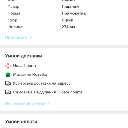
Фільтр
Піщаний
Форма
Прямокутна
Колір
Сірий
Ширина
274 см
Приховати
Умови доставки
Нова Пошта
Магазини Rozetka
Кур'єрська доставка на адресу
Самовивіз з відділення "Нової пошти"
Всі умови доставки
Умови оплати