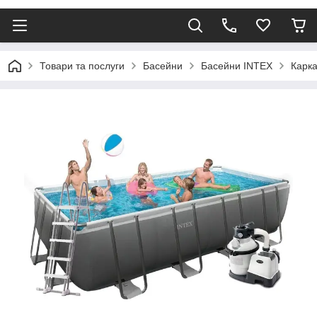
Товари та послуги
Басейни
Басейни INTEX
Карка