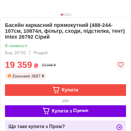
Басейн каркасний прямокутний (488-244-
107см, 10874л, фільтр, сходи, підстилка, тент)
Intex 26792 Сірий
В наявності
Код: 26792
Роздріб
19 359
₴
23 046 ₴
Економія
3687 ₴
Купити
або
Купити з
Що таке купити з Пром?