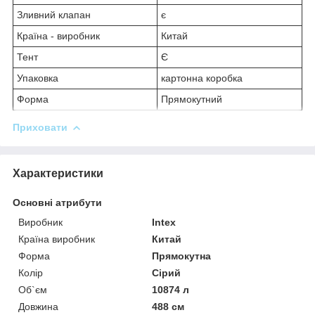
Зливний клапан
є
Країна - виробник
Китай
Тент
Є
Упаковка
картонна коробка
Форма
Прямокутний
Приховати
Характеристики
Основні атрибути
Виробник
Intex
Країна виробник
Китай
Форма
Прямокутна
Колір
Сірий
Об`єм
10874 л
Довжина
488 см