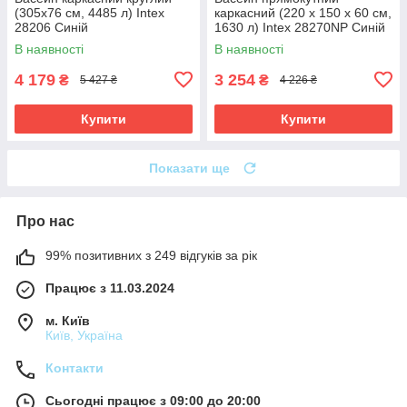
(305x76 см, 4485 л) Intex
каркасний (220 x 150 x 60 см,
28206 Синій
1630 л) Intex 28270NP Синій
В наявності
В наявності
4 179
3 254
₴
₴
5 427 ₴
4 226 ₴
Купити
Купити
Показати ще
Про нас
99% позитивних з 249 відгуків за рік
Працює з 11.03.2024
м. Київ
Київ, Україна
Контакти
Сьогодні працює з 09:00 до 20:00