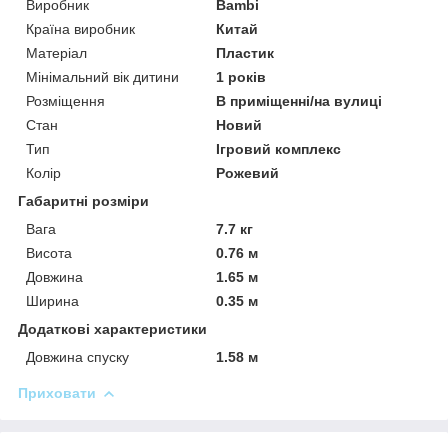
Виробник
Bambi
Країна виробник
Китай
Матеріал
Пластик
Мінімальний вік дитини
1 років
Розміщення
В приміщенні/на вулиці
Стан
Новий
Тип
Ігровий комплекс
Колір
Рожевий
Габаритні розміри
Вага
7.7 кг
Висота
0.76 м
Довжина
1.65 м
Ширина
0.35 м
Додаткові характеристики
Довжина спуску
1.58 м
Приховати