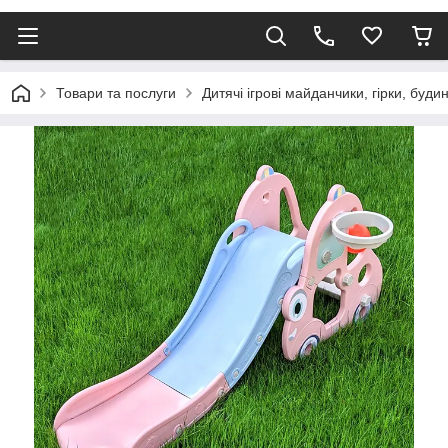
Товари та послуги
Дитячі ігрові майданчики, гірки, буди