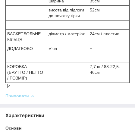
ширина
35см
висота від підлоги
52см
до початку гірки
БАСКЕТБОЛЬНЕ
діаметр / матеріал
24см / пластик
КІЛЬЦЯ
ДОДАТКОВО
м'яч
+
КОРОБКА
7,7 кг / 88-22,5-
(БРУТТО / НЕТТО
46см
/ РОЗМІР)
]]>
Приховати
Характеристики
Основні