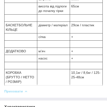
висота від підлоги
65см
до початку гірки
БАСКЕТБОЛЬНЕ
діаметр / матеріал
29см / пластик
КІЛЬЦЕ
сітка
+
ДОДАТКОВО
м'яч
+
насос
+
КОРОБКА
10,1кг / 8,6кг / 125-
(БРУТТО / НЕТТО
25-48см
/ РОЗМІР)
Приховати
Характеристики