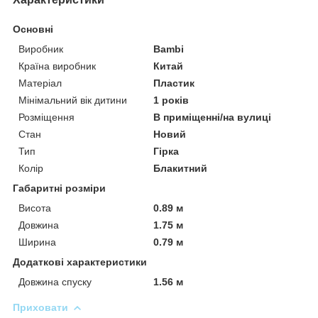
Основні
Виробник
Bambi
Країна виробник
Китай
Матеріал
Пластик
Мінімальний вік дитини
1 років
Розміщення
В приміщенні/на вулиці
Стан
Новий
Тип
Гірка
Колір
Блакитний
Габаритні розміри
Висота
0.89 м
Довжина
1.75 м
Ширина
0.79 м
Додаткові характеристики
Довжина спуску
1.56 м
Приховати