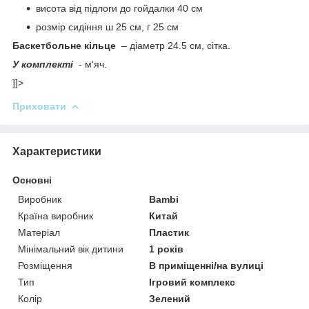
висота від підлоги до гойдалки 40 см
розмір сидіння ш 25 см, г 25 см
Баскетбольне кільце
– діаметр 24.5 см, сітка.
У комплекті
- м'яч.
]]>
Приховати
Характеристики
Основні
Виробник
Bambi
Країна виробник
Китай
Матеріал
Пластик
Мінімальний вік дитини
1 років
Розміщення
В приміщенні/на вулиці
Тип
Ігровий комплекс
Колір
Зелений