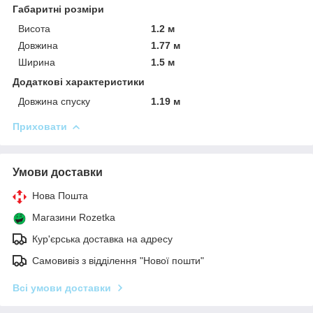
Габаритні розміри
Висота
1.2 м
Довжина
1.77 м
Ширина
1.5 м
Додаткові характеристики
Довжина спуску
1.19 м
Приховати
Умови доставки
Нова Пошта
Магазини Rozetka
Кур'єрська доставка на адресу
Самовивіз з відділення "Нової пошти"
Всі умови доставки