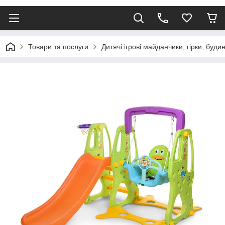
Товари та послуги
Дитячі ігрові майданчики, гірки, буди