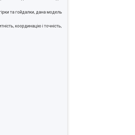
гірки та гойдалки, дана модель
ість, координацію і точність,