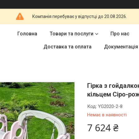
Компанія перебуває у відпустці до 20.08.2026.
Головна
Товари та послуги
Про нас
Доставка та оплата
Документація
Гірка з гойдалк
кільцем Сіро-ро
Код:
YG2020-2-8
Немає в наявності
7 624 ₴