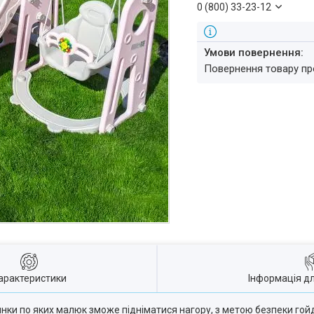
0 (800) 33-23-12
повернення товару п
арактеристики
Інформація д
инки по яких малюк зможе підніматися нагору, з метою безпеки гой