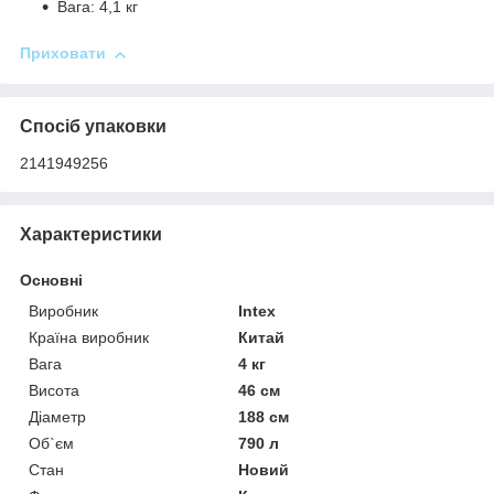
Вага: 4,1 кг
Приховати
Спосіб упаковки
2141949256
Характеристики
Основні
Виробник
Intex
Країна виробник
Китай
Вага
4 кг
Висота
46 см
Діаметр
188 см
Об`єм
790 л
Стан
Новий