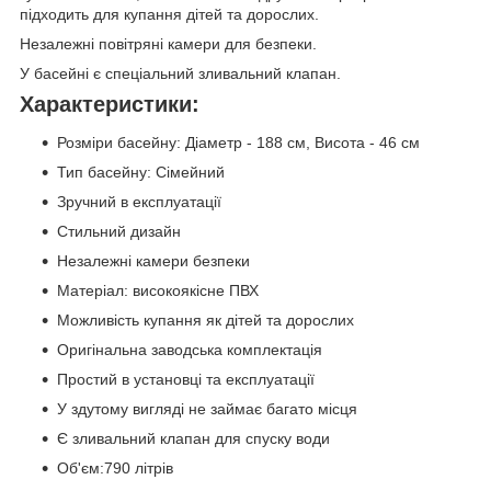
підходить для купання дітей та дорослих.
Незалежні повітряні камери для безпеки.
У басейні є спеціальний зливальний клапан.
Характеристики:
Розміри басейну: Діаметр - 188 см, Висота - 46 см
Тип басейну: Сімейний
Зручний в експлуатації
Стильний дизайн
Незалежні камери безпеки
Матеріал: високоякісне ПВХ
Можливість купання як дітей та дорослих
Оригінальна заводська комплектація
Простий в установці та експлуатації
У здутому вигляді не займає багато місця
Є зливальний клапан для спуску води
Об'єм:790 літрів