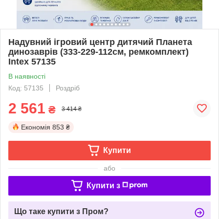
Надувний ігровий центр дитячий Планета
динозаврів (333-229-112см, ремкомплект)
Intex 57135
В наявності
Код: 57135
Роздріб
2 561
₴
3 414 ₴
Економія
853 ₴
Купити
або
Купити з
Що таке купити з Пром?