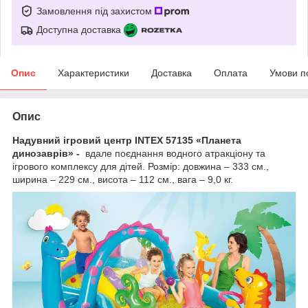
Замовлення під захистом
Доступна доставка
Опис
Характеристики
Доставка
Оплата
Умови п
Опис
Надувний ігровий центр INTEX 57135 «Планета
динозаврів» -
вдале поєднання водного атракціону та
ігрового комплексу для дітей. Розмір: довжина – 333 см.,
ширина – 229 см., висота – 112 см., вага – 9,0 кг.