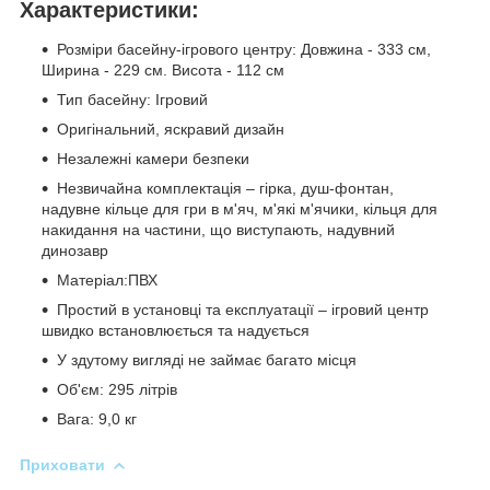
Характеристики:
Розміри басейну-ігрового центру: Довжина - 333 см,
Ширина - 229 см. Висота - 112 см
Тип басейну: Ігровий
Оригінальний, яскравий дизайн
Незалежні камери безпеки
Незвичайна комплектація – гірка, душ-фонтан,
надувне кільце для гри в м'яч, м'які м'ячики, кільця для
накидання на частини, що виступають, надувний
динозавр
Матеріал:ПВХ
Простий в установці та експлуатації – ігровий центр
швидко встановлюється та надується
У здутому вигляді не займає багато місця
Об'єм: 295 літрів
Вага: 9,0 кг
Приховати