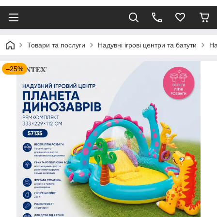
Товари та послуги
Надувні ігрові центри та батути
На
–25%