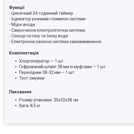
Функції
- Циклічний 24-годинний таймер
- Індикатор режимів і помилок системи
- Мідні аноди
- Самоочисна електролітична система
- Сенсор потоку та тиску води
- Електронна захисна система самовимикання
Комплектація
Хлоргенератор — 1 шт.
Гофрований шланг 38 мм із муфтами — 1 шт.
Перехідник 38-32 мм — 1 шт.
Тест-смужки
Паковання
Розмір упаковки: 30x32x38 см
Вага: 8,5 кг