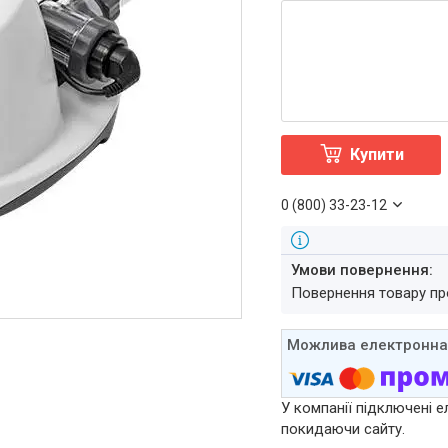
Купити
0 (800) 33-23-12
повернення товару п
У компанії підключені е
покидаючи сайту.