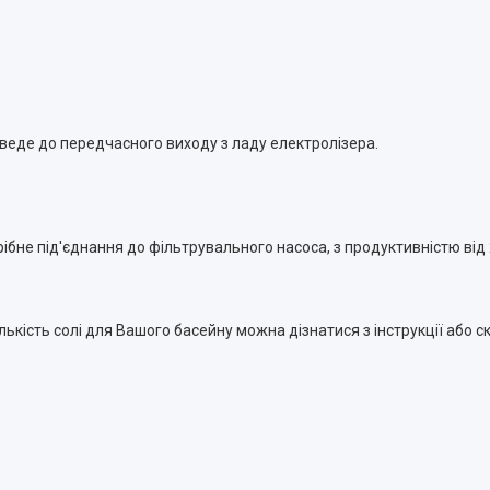
изведе до передчасного виходу з ладу електролізера.
бне під'єднання до фільтрувального насоса, з продуктивністю від 
ількість солі для Вашого басейну можна дізнатися з інструкції або