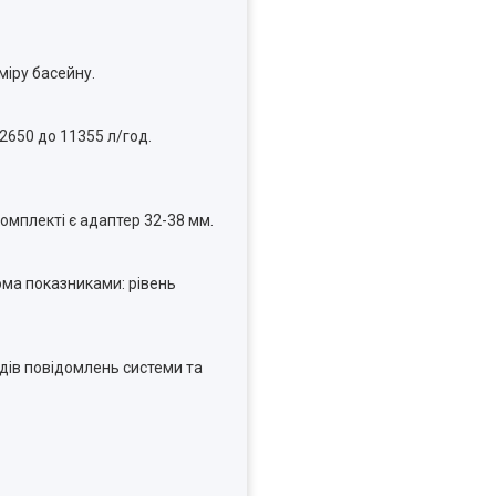
міру басейну.
2650 до 11355 л/год.
комплекті є адаптер 32-38 мм.
ома показниками: рівень
одів повідомлень системи та