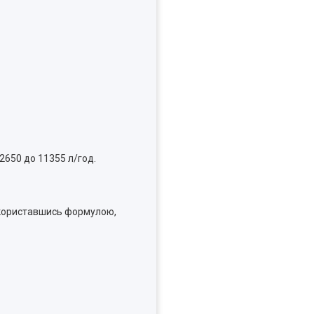
2650 до 11355 л/год.
 скориставшись формулою,