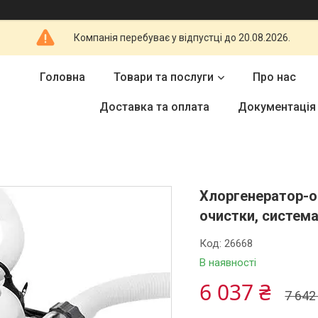
Компанія перебуває у відпустці до 20.08.2026.
Головна
Товари та послуги
Про нас
Доставка та оплата
Документація
Хлоргенератор-оз
очистки, система
Код:
26668
В наявності
6 037 ₴
7 642