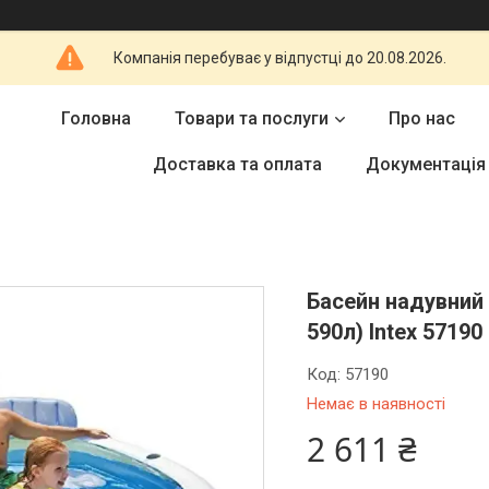
Компанія перебуває у відпустці до 20.08.2026.
Головна
Товари та послуги
Про нас
Доставка та оплата
Документація
Басейн надувний 
590л) Intex 57190
Код:
57190
Немає в наявності
2 611 ₴