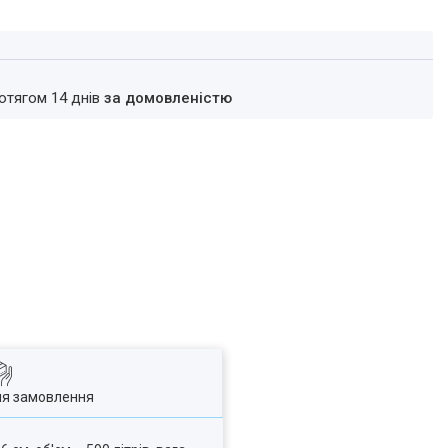
ротягом 14 днів
за домовленістю
ля замовлення