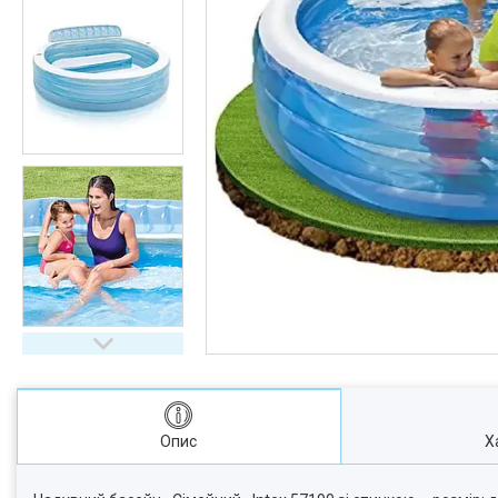
Опис
Х