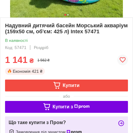
Надувний дитячий басейн Морський акваріум
(159х50 см, об'єм: 425 л) Intex 57471
В наявності
Код: 57471
Роздріб
1 141
₴
1 562 ₴
Економія
421 ₴
Купити
або
Купити з
Що таке купити з Пром?
Замовлення під захистом