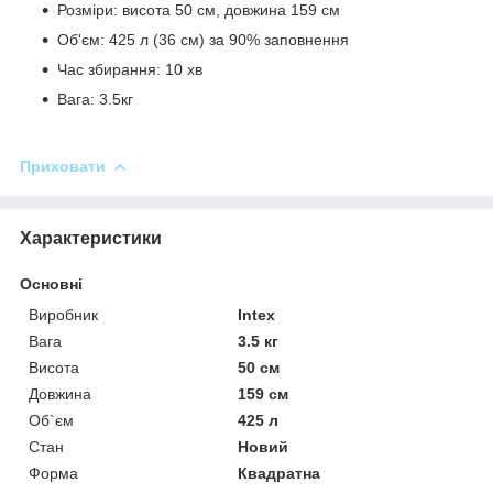
Розміри: висота 50 см, довжина 159 см
Об'єм: 425 л (36 см) за 90% заповнення
Час збирання: 10 хв
Вага: 3.5кг
Приховати
Характеристики
Основні
Виробник
Intex
Вага
3.5 кг
Висота
50 см
Довжина
159 см
Об`єм
425 л
Стан
Новий
Форма
Квадратна