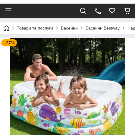
Товари та послуги
Басейни
Басейни Bestway
Над
–27%