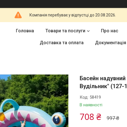
Компанія перебуває у відпустці до 20.08.2026.
Головна
Товари та послуги
Про нас
Доставка та оплата
Документація
Басейн надувний 
Вудільник" (127-1
Код:
58419
В наявності
708 ₴
997 ₴