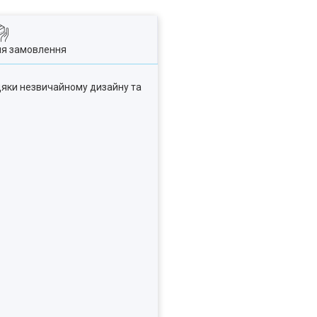
ля замовлення
дяки незвичайному дизайну та