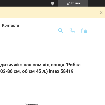
Кошик
Контакти
дитячий з навісом від сонця "Рибка
02-86 см, об'єм 45 л.) Intex 58419