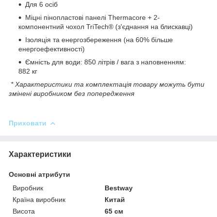
Для 6 осіб
Міцні пінопластові панелі Thermacore + 2-
компонентний чохол TriTech® (з'єднання на блискавці)
Ізоляція та енергозбереження (на 60% більше
енергоефективності)
Ємність для води: 850 літрів / вага з наповненням:
882 кг
* Характеристики та комплектація товару можуть бути
змінені виробником без попередження
Приховати
Характеристики
Основні атрибути
Виробник
Bestway
Країна виробник
Китай
Висота
65 см