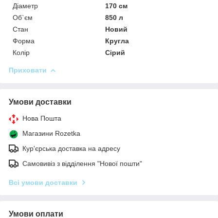
Діаметр
170 см
Об`єм
850 л
Стан
Новий
Форма
Кругла
Колір
Сірий
Приховати
Умови доставки
Нова Пошта
Магазини Rozetka
Кур'єрська доставка на адресу
Самовивіз з відділення "Нової пошти"
Всі умови доставки
Умови оплати