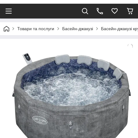
Товари та послуги
Басейн-джакузі
Басейн-джакузі кр