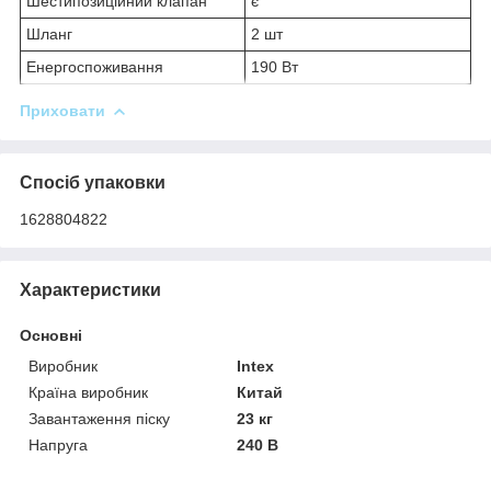
Шестипозиційний клапан
є
Шланг
2 шт
Енергоспоживання
190 Вт
Приховати
Спосіб упаковки
1628804822
Характеристики
Основні
Виробник
Intex
Країна виробник
Китай
Завантаження піску
23 кг
Напруга
240 В