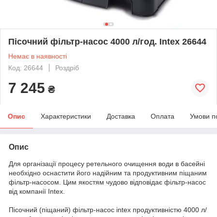
Пісочний фільтр-насос 4000 л/год. Intex 26644
Немає в наявності
Код: 26644
Роздріб
7 245
₴
Опис
Характеристики
Доставка
Оплата
Умови п
Опис
Для організації процесу ретельного очищення води в басейні
необхідно оснастити його надійним та продуктивним піщаним
фільтр-насосом. Цим якостям чудово відповідає фільтр-насос
від компанії Intex.
Пісочний (піщаний) фільтр-насос intex продуктивністю 4000 л/