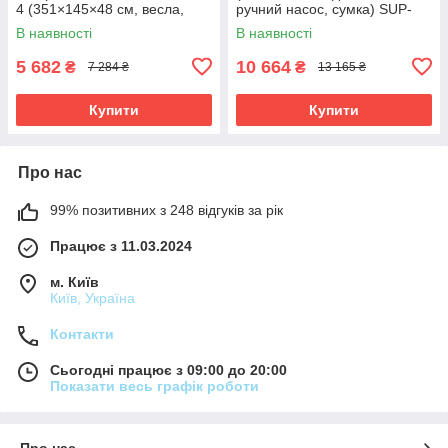
4 (351×145×48 см, весла,
ручний насос, сумка) SUP-
насос) 66334 Зелений
борд Bestway 65347
В наявності
В наявності
Бірюзовий
5 682
10 664
₴
₴
7 284 ₴
13 165 ₴
Купити
Купити
Про нас
99% позитивних з 248 відгуків за рік
Працює з 11.03.2024
м. Київ
Київ, Україна
Контакти
Сьогодні працює з 09:00 до 20:00
Показати весь графік роботи
Про нас