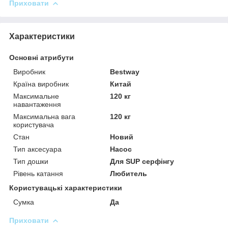
Приховати
Характеристики
Основні атрибути
Виробник
Bestway
Країна виробник
Китай
Максимальне
120 кг
навантаження
Максимальна вага
120 кг
користувача
Стан
Новий
Тип аксесуара
Насос
Тип дошки
Для SUP серфінгу
Рівень катання
Любитель
Користувацькі характеристики
Сумка
Да
Приховати