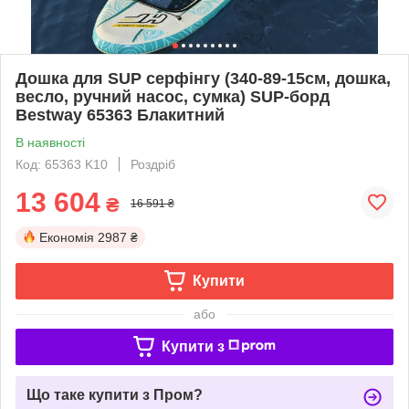
Дошка для SUP серфінгу (340-89-15см, дошка,
весло, ручний насос, сумка) SUP-борд
Bestway 65363 Блакитний
В наявності
Код: 65363 K10
Роздріб
13 604
₴
16 591 ₴
Економія
2987 ₴
Купити
або
Купити з
Що таке купити з Пром?