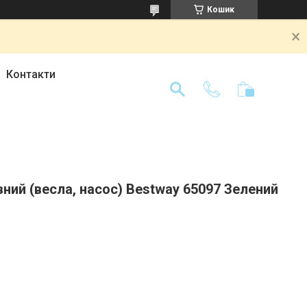
Кошик
Контакти
ний (весла, насос) Bestway 65097 Зелений