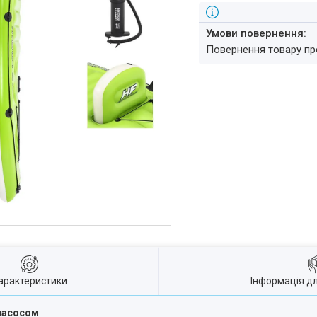
повернення товару п
арактеристики
Інформація д
 насосом