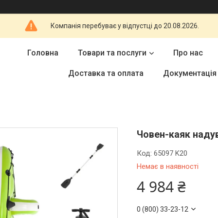
Компанія перебуває у відпустці до 20.08.2026.
Головна
Товари та послуги
Про нас
Доставка та оплата
Документація
Човен-каяк надув
Код:
65097 K20
Немає в наявності
4 984 ₴
0 (800) 33-23-12