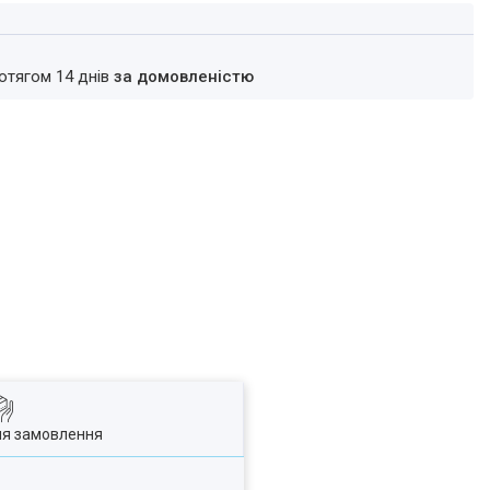
ротягом 14 днів
за домовленістю
ля замовлення