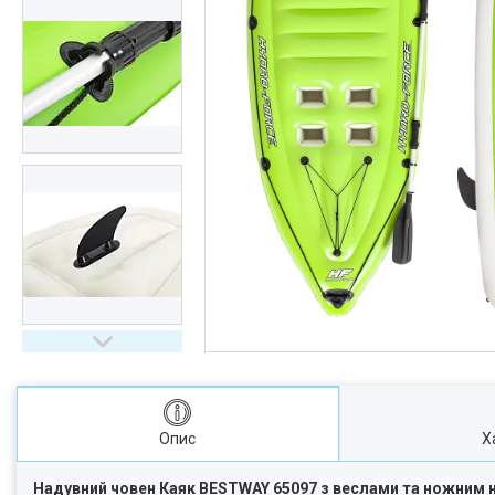
Опис
Х
Надувний човен Каяк BESTWAY 65097 з веслами та ножним